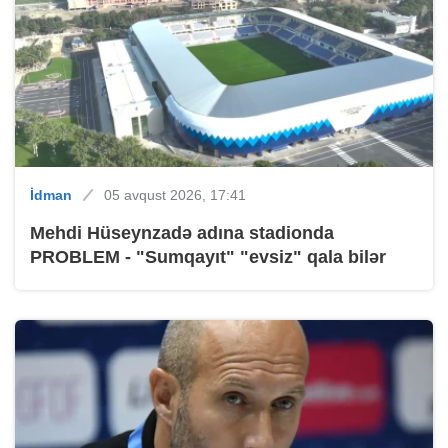
İdman
05 avqust 2026, 17:41
Mehdi Hüseynzadə adına stadionda
PROBLEM - "Sumqayıt" "evsiz" qala bilər