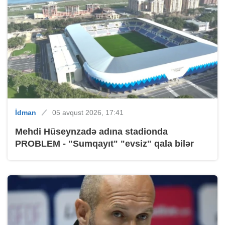
İdman
05 avqust 2026, 17:41
Mehdi Hüseynzadə adına stadionda
PROBLEM - "Sumqayıt" "evsiz" qala bilər