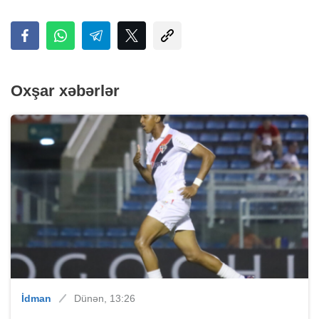
Oxşar xəbərlər
İdman
Dünən, 13:26