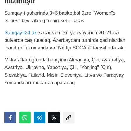
hazırlaşır
Sumqayıt şəhərində 3×3 basketbol üzrə "Women"s
Series" beynəlxalq turniri keçiriləcək.
Sumqayit24.az
xəbər verir ki, yarış iyunun 20–21-də
bulvarda baş tutacaq. Azərbaycanı turnirdə qadınlardan
ibarət milli komanda və "Neftçi SOCAR" təmsil edəcək.
Mükafatlar uğrunda həmçinin Almaniya, Çin, Avstraliya,
Avstriya, Ukrayna, Yaponiya, Çili, "Yanjing" (Çin),
Slovakiya, Tailand, Misir, Sloveniya, Litva və Paraqvay
komandaları mübarizə aparacaq.