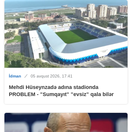
İdman
05 avqust 2026, 17:41
Mehdi Hüseynzadə adına stadionda
PROBLEM - "Sumqayıt" "evsiz" qala bilər