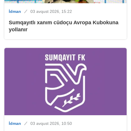
İdman
03 avqust 2026, 15:22
Sumqayıtlı xanım cüdoçu Avropa Kubokuna
yollanır
İdman
03 avqust 2026, 10:50