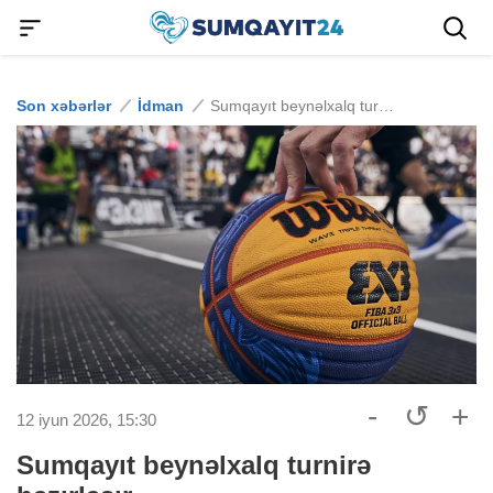
Son xəbərlər
İdman
Sumqayıt beynəlxalq turnirə hazırlaşır
-
↺
+
12 iyun 2026, 15:30
Sumqayıt beynəlxalq turnirə