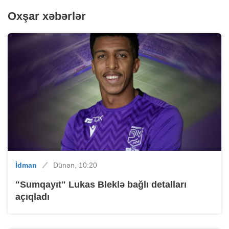
Oxşar xəbərlər
İdman
Dünən, 10:20
"Sumqayıt" Lukas Bleklə bağlı detalları
açıqladı