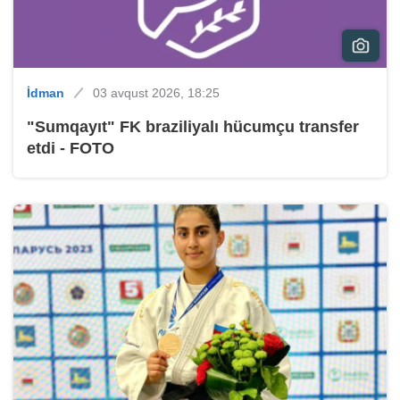
İdman
03 avqust 2026, 18:25
"Sumqayıt" FK braziliyalı hücumçu transfer
etdi - FOTO