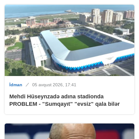
İdman
05 avqust 2026, 17:41
Mehdi Hüseynzadə adına stadionda
PROBLEM - "Sumqayıt" "evsiz" qala bilər