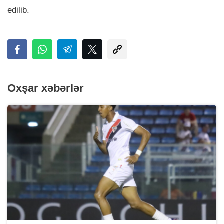
edilib.
Oxşar xəbərlər