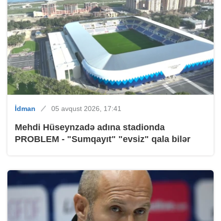
İdman
05 avqust 2026, 17:41
Mehdi Hüseynzadə adına stadionda
PROBLEM - "Sumqayıt" "evsiz" qala bilər