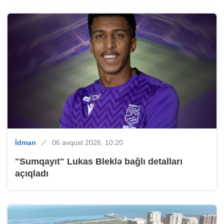
İdman
06 avqust 2026, 10:20
"Sumqayıt" Lukas Bleklə bağlı detalları
açıqladı