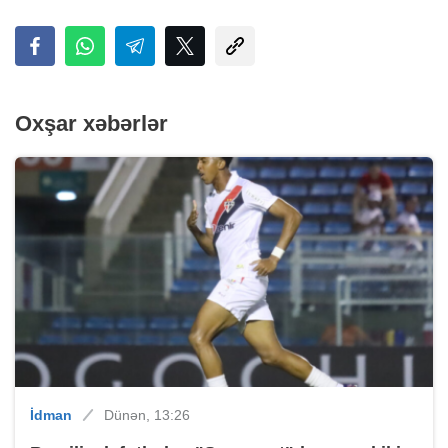
Oxşar xəbərlər
İdman
Dünən, 13:26