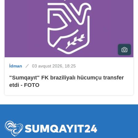
İdman
03 avqust 2026, 18:25
"Sumqayıt" FK braziliyalı hücumçu transfer
etdi - FOTO