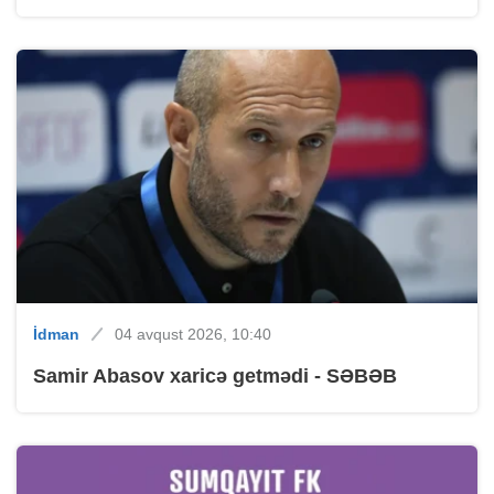
İdman
04 avqust 2026, 10:40
Samir Abasov xaricə getmədi - SƏBƏB