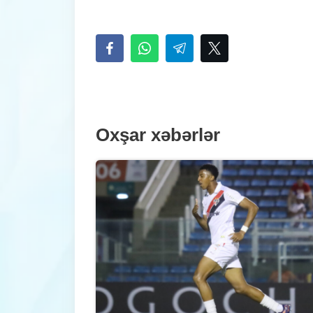
Oxşar xəbərlər