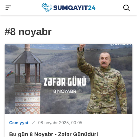
#8 noyabr
Cəmiyyət
08 noyabr 2025, 00:05
Bu gün 8 Noyabr - Zəfər Günüdür!