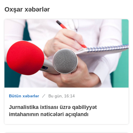
Oxşar xəbərlər
Bütün xəbərlər
Bu gün, 16:14
Jurnalistika ixtisası üzrə qabiliyyət
imtahanının nəticələri açıqlandı