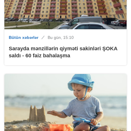
Bütün xəbərlər
Bu gün, 15:10
Sarayda mənzillərin qiyməti sakinləri ŞOKA
saldı - 60 faiz bahalaşma