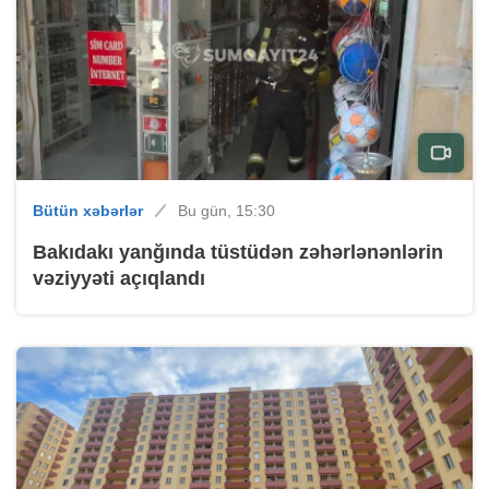
Bütün xəbərlər
Bu gün, 15:30
Bakıdakı yanğında tüstüdən zəhərlənənlərin
vəziyyəti açıqlandı