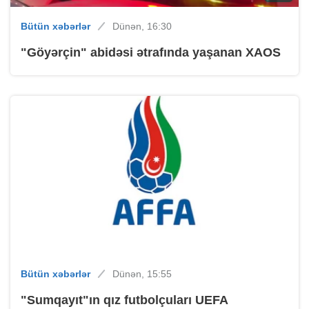
Bütün xəbərlər
Dünən, 16:30
"Göyərçin" abidəsi ətrafında yaşanan XAOS
Bütün xəbərlər
Dünən, 15:55
"Sumqayıt"ın qız futbolçuları UEFA