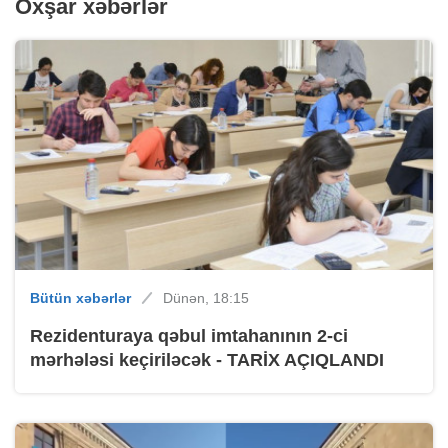
Oxşar xəbərlər
Bütün xəbərlər
Dünən, 18:15
Rezidenturaya qəbul imtahanının 2-ci
mərhələsi keçiriləcək - TARİX AÇIQLANDI