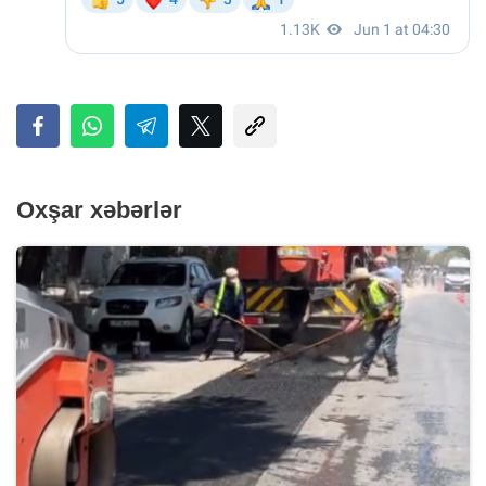
Oxşar xəbərlər