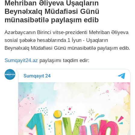
Mehriban Əliyeva Uşaqların
Beynəlxalq Müdafiəsi Günü
münasibətilə paylaşım edib
Azərbaycanın Birinci vitse-prezidenti Mehriban Əliyeva
sosial şəbəkə hesablarında 1 İyun - Uşaqların
Beynəlxalq Müdafiəsi Günü münasibətilə paylaşım edib.
Sumqayit24.az
paylaşımı təqdim edir: