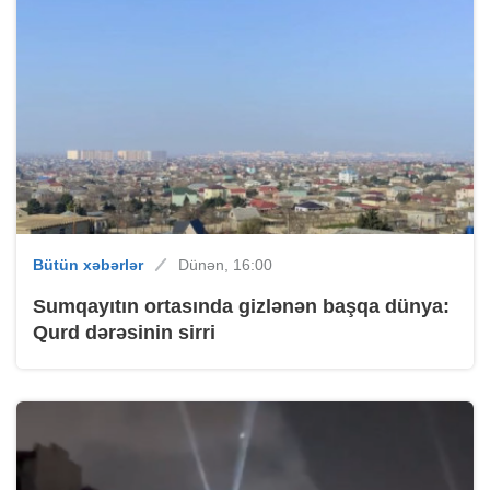
Bütün xəbərlər
Dünən, 16:00
Sumqayıtın ortasında gizlənən başqa dünya:
Qurd dərəsinin sirri