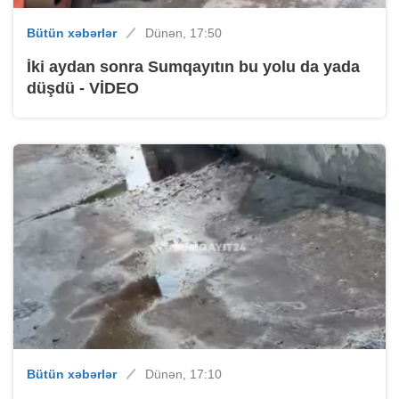
Bütün xəbərlər
Dünən, 17:50
İki aydan sonra Sumqayıtın bu yolu da yada
düşdü - VİDEO
Bütün xəbərlər
Dünən, 17:10