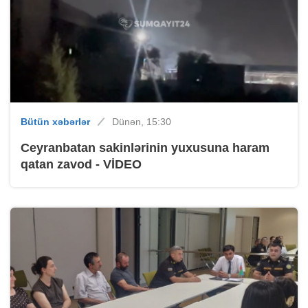
Bütün xəbərlər
Dünən, 15:30
Ceyranbatan sakinlərinin yuxusuna haram
qatan zavod - VİDEO