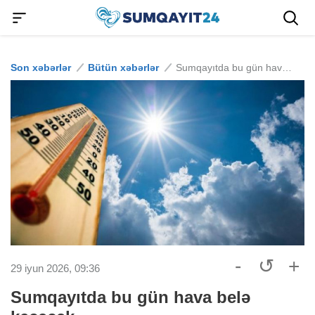
Son xəbərlər
Bütün xəbərlər
Sumqayıtda bu gün hava belə keçəcək
-
↺
+
29 iyun 2026, 09:36
Sumqayıtda bu gün hava belə