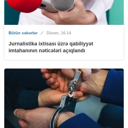
Bütün xəbərlər
Dünən, 16:14
Jurnalistika ixtisası üzrə qabiliyyət
imtahanının nəticələri açıqlandı