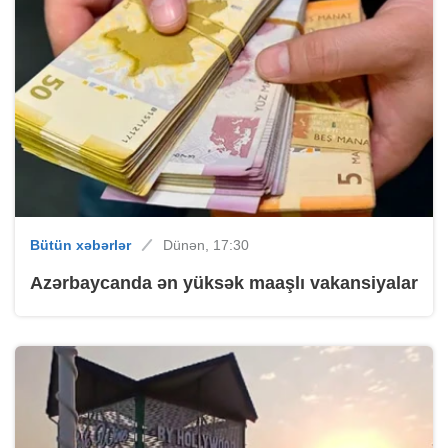
Bütün xəbərlər
Dünən, 17:30
Azərbaycanda ən yüksək maaşlı vakansiyalar