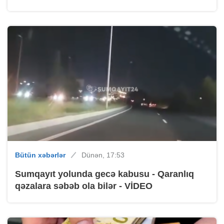
Bütün xəbərlər
Dünən, 17:53
Sumqayıt yolunda gecə kabusu - Qaranlıq
qəzalara səbəb ola bilər - VİDEO