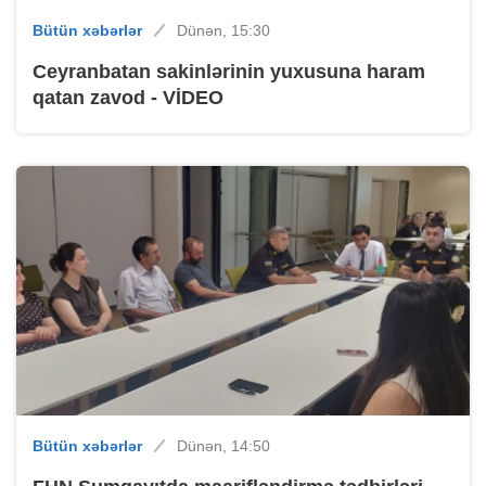
Bütün xəbərlər
Dünən, 15:30
Ceyranbatan sakinlərinin yuxusuna haram
qatan zavod - VİDEO
Bütün xəbərlər
Dünən, 14:50