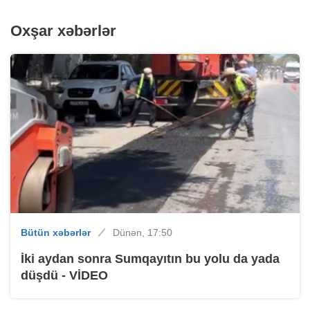
Oxşar xəbərlər
Bütün xəbərlər
Dünən, 17:50
İki aydan sonra Sumqayıtın bu yolu da yada
düşdü - VİDEO