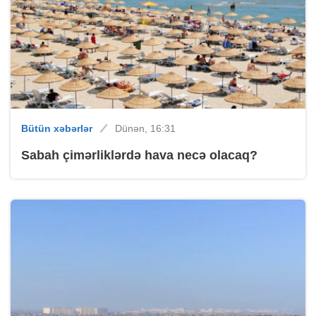
Bütün xəbərlər
Dünən, 16:31
Sabah çimərliklərdə hava necə olacaq?