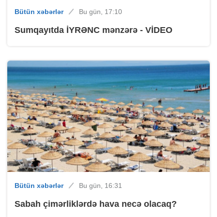
Bütün xəbərlər
Bu gün, 17:10
Sumqayıtda İYRƏNC mənzərə - VİDEO
Bütün xəbərlər
Bu gün, 16:31
Sabah çimərliklərdə hava necə olacaq?