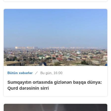
Bütün xəbərlər
Bu gün, 16:00
Sumqayıtın ortasında gizlənən başqa dünya:
Qurd dərəsinin sirri