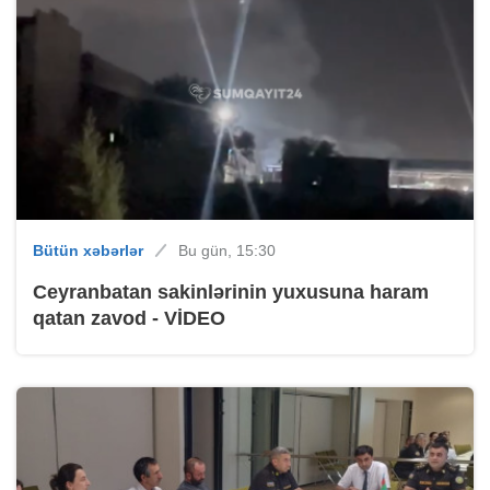
Bütün xəbərlər
Bu gün, 15:30
Ceyranbatan sakinlərinin yuxusuna haram
qatan zavod - VİDEO