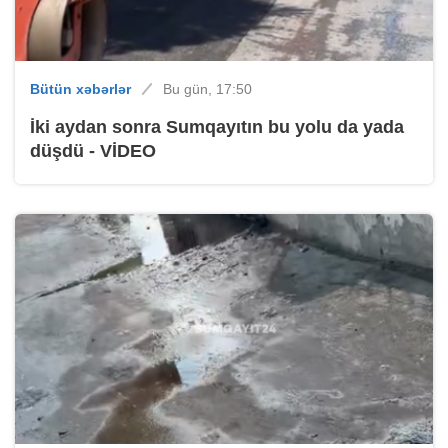
Bütün xəbərlər
Bu gün, 17:50
İki aydan sonra Sumqayıtın bu yolu da yada
düşdü - VİDEO