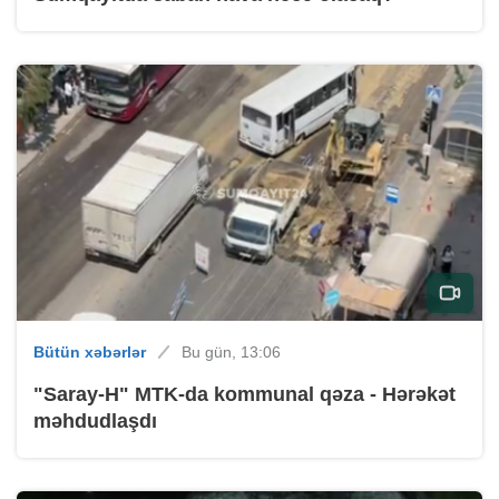
Bütün xəbərlər
Bu gün, 13:06
"Saray-H" MTK-da kommunal qəza - Hərəkət
məhdudlaşdı