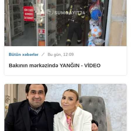
Bütün xəbərlər
Bu gün, 12:09
Bakının mərkəzində YANĞIN - VİDEO