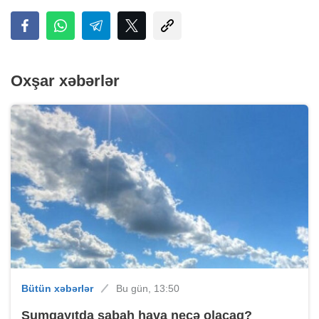
Oxşar xəbərlər
Bütün xəbərlər
Bu gün, 13:50
Sumqayıtda sabah hava necə olacaq?