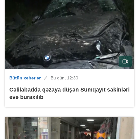
Bütün xəbərlər
Bu gün, 12:30
Cəlilabadda qəzaya düşən Sumqayıt sakinləri
evə buraxılıb