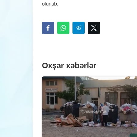
olunub.
Oxşar xəbərlər