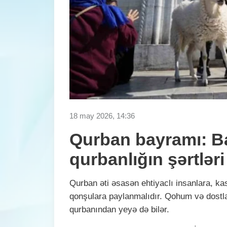
18 may 2026, 14:36
Qurban bayramı: B
qurbanlığın şərtləri
Qurban əti əsasən ehtiyaclı insanlara, kas
qonşulara paylanmalıdır. Qohum və dostla
qurbanından yeyə də bilər.