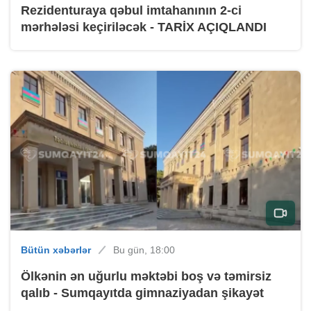
Rezidenturaya qəbul imtahanının 2-ci
mərhələsi keçiriləcək - TARİX AÇIQLANDI
Bütün xəbərlər
Bu gün, 18:00
Ölkənin ən uğurlu məktəbi boş və təmirsiz
qalıb - Sumqayıtda gimnaziyadan şikayət