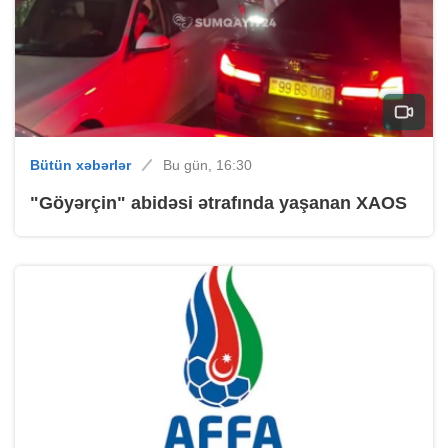
Bütün xəbərlər
Bu gün, 16:30
"Göyərçin" abidəsi ətrafında yaşanan XAOS