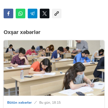
Oxşar xəbərlər
Bütün xəbərlər
Bu gün, 18:15