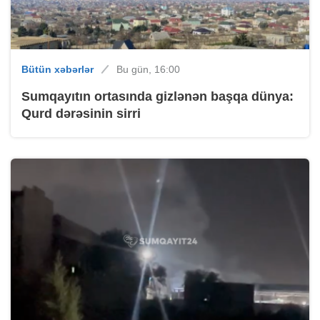
Bütün xəbərlər
Bu gün, 16:00
Sumqayıtın ortasında gizlənən başqa dünya:
Qurd dərəsinin sirri