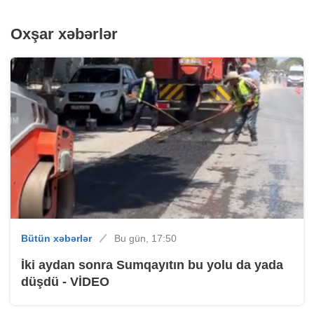
Oxşar xəbərlər
Bütün xəbərlər
Bu gün, 17:50
İki aydan sonra Sumqayıtın bu yolu da yada
düşdü - VİDEO