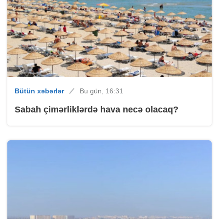
Bütün xəbərlər
Bu gün, 16:31
Sabah çimərliklərdə hava necə olacaq?