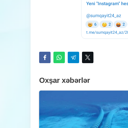
Oxşar xəbərlər