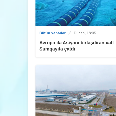
Bütün xəbərlər
Dünən, 18:05
Avropa ilə Asiyanı birləşdirən xətt
Sumqayıta çatdı