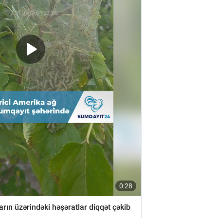
B
B
B
B