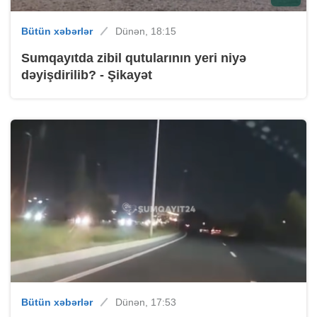
Bütün xəbərlər
Dünən, 18:15
Sumqayıtda zibil qutularının yeri niyə
dəyişdirilib? - Şikayət
Bütün xəbərlər
Dünən, 17:53