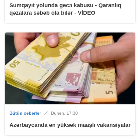
Sumqayıt yolunda gecə kabusu - Qaranlıq
qəzalara səbəb ola bilər - VİDEO
Bütün xəbərlər
Dünən, 17:30
Azərbaycanda ən yüksək maaşlı vakansiyalar