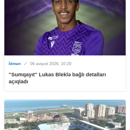
İdman
06 avqust 2026, 10:20
"Sumqayıt" Lukas Bleklə bağlı detalları
açıqladı