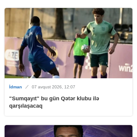
İdman
07 avqust 2026, 12:07
"Sumqayıt" bu gün Qətər klubu ilə
qarşılaşacaq