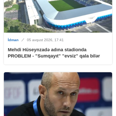
İdman
05 avqust 2026, 17:41
Mehdi Hüseynzadə adına stadionda
PROBLEM - "Sumqayıt" "evsiz" qala bilər