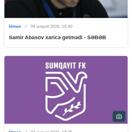
İdman
04 avqust 2026, 10:40
Samir Abasov xaricə getmədi - SƏBƏB