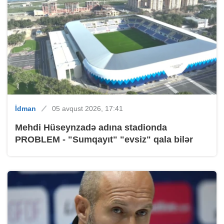
İdman
05 avqust 2026, 17:41
Mehdi Hüseynzadə adına stadionda
PROBLEM - "Sumqayıt" "evsiz" qala bilər