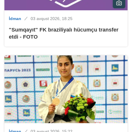
İdman
03 avqust 2026, 18:25
"Sumqayıt" FK braziliyalı hücumçu transfer
etdi - FOTO
İdman
03 avqust 2026, 15:22