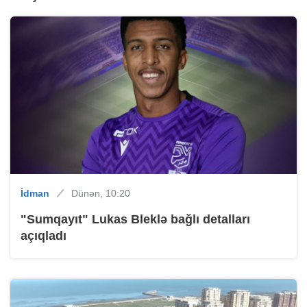
İdman
Dünən, 10:20
"Sumqayıt" Lukas Bleklə bağlı detalları
açıqladı