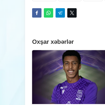
Oxşar xəbərlər