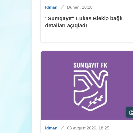
İdman
Dünən, 10:20
"Sumqayıt" Lukas Bleklə bağlı
detalları açıqladı
İdman
03 avqust 2026, 18:25