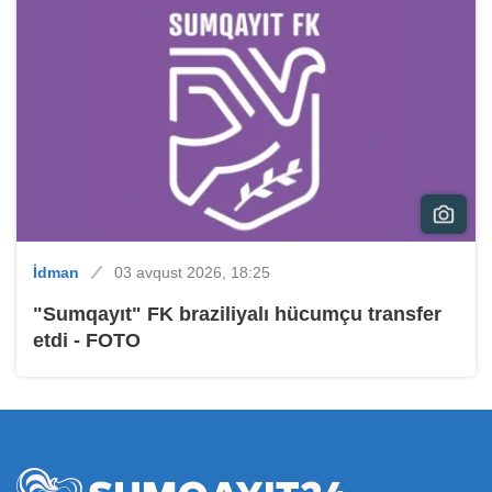
İdman
03 avqust 2026, 18:25
"Sumqayıt" FK braziliyalı hücumçu transfer
etdi - FOTO