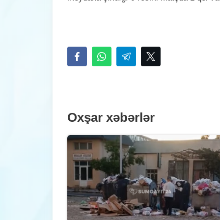
Oxşar xəbərlər