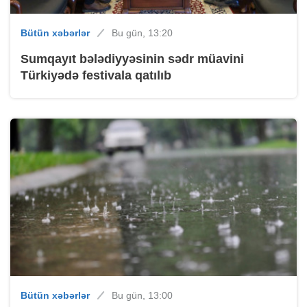
Bütün xəbərlər
Bu gün, 13:20
Sumqayıt bələdiyyəsinin sədr müavini
Türkiyədə festivala qatılıb
Bütün xəbərlər
Bu gün, 13:00