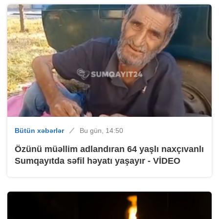
Bütün xəbərlər
Bu gün, 14:50
Özünü müəllim adlandıran 64 yaşlı naxçıvanlı
Sumqayıtda səfil həyatı yaşayır - VİDEO