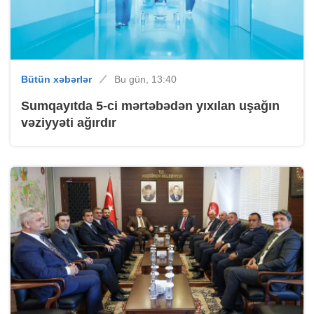
Bütün xəbərlər
Bu gün, 13:40
Sumqayıtda 5-ci mərtəbədən yıxılan uşağın
vəziyyəti ağırdır