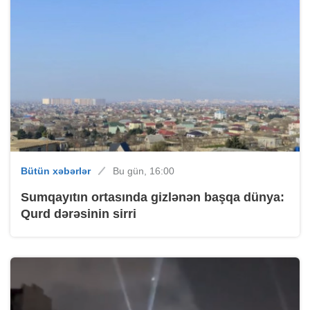
Bütün xəbərlər
Bu gün, 16:00
Sumqayıtın ortasında gizlənən başqa dünya:
Qurd dərəsinin sirri