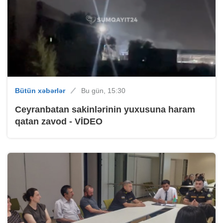
Bütün xəbərlər
Bu gün, 15:30
Ceyranbatan sakinlərinin yuxusuna haram
qatan zavod - VİDEO