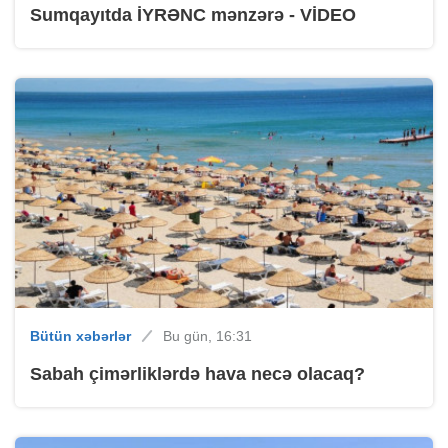
Sumqayıtda İYRƏNC mənzərə - VİDEO
Bütün xəbərlər
Bu gün, 16:31
Sabah çimərliklərdə hava necə olacaq?