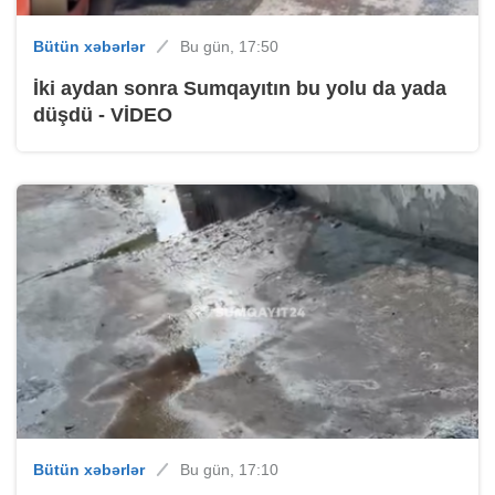
Bütün xəbərlər
Bu gün, 17:50
İki aydan sonra Sumqayıtın bu yolu da yada
düşdü - VİDEO
Bütün xəbərlər
Bu gün, 17:10