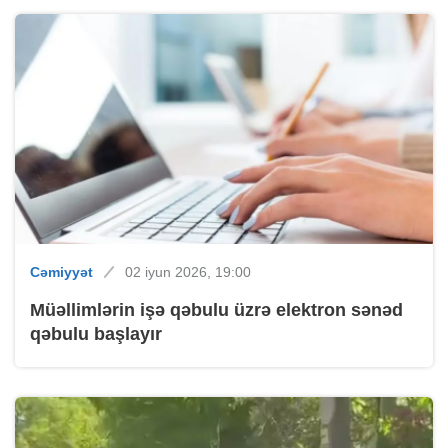
Cəmiyyət
02 iyun 2026, 19:00
Müəllimlərin işə qəbulu üzrə elektron sənəd
qəbulu başlayır