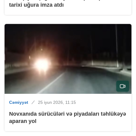
tarixi uğura imza atdı
Cəmiyyət
25 iyun 2026, 11:15
Novxanıda sürücüləri və piyadaları təhlükəyə
aparan yol