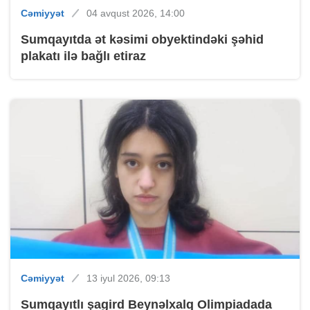
Cəmiyyət
04 avqust 2026, 14:00
Sumqayıtda ət kəsimi obyektindəki şəhid
plakatı ilə bağlı etiraz
Cəmiyyət
13 iyul 2026, 09:13
Sumqayıtlı şagird Beynəlxalq Olimpiadada