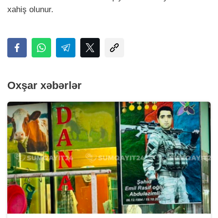
xahiş olunur.
Oxşar xəbərlər