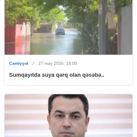
Cəmiyyət
27 may 2026, 18:00
Sumqayıtda suya qərq olan qəsəbə..