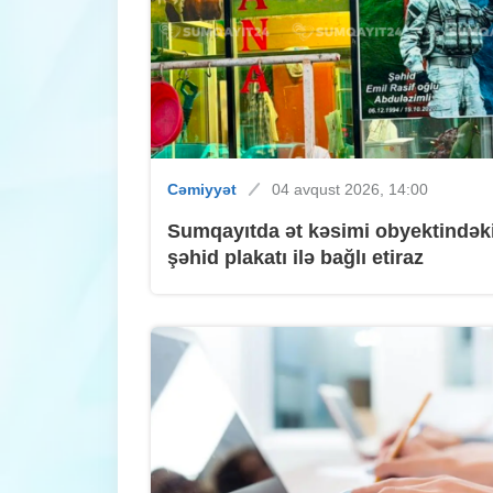
Cəmiyyət
04 avqust 2026, 14:00
Sumqayıtda ət kəsimi obyektindək
şəhid plakatı ilə bağlı etiraz