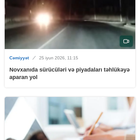
Cəmiyyət
25 iyun 2026, 11:15
Novxanıda sürücüləri və piyadaları təhlükəyə
aparan yol