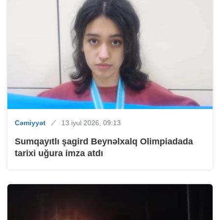
Cəmiyyət
13 iyul 2026, 09:13
Sumqayıtlı şagird Beynəlxalq Olimpiadada
tarixi uğura imza atdı