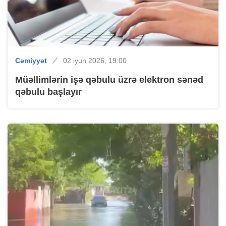
Cəmiyyət
02 iyun 2026, 19:00
Müəllimlərin işə qəbulu üzrə elektron sənəd
qəbulu başlayır