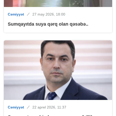
Cəmiyyət
27 may 2026, 18:00
Sumqayıtda suya qərq olan qəsəbə..
Cəmiyyət
22 aprel 2026, 11:37