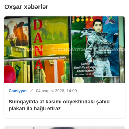
Oxşar xəbərlər
Cəmiyyət
04 avqust 2026, 14:00
Sumqayıtda ət kəsimi obyektindəki şəhid
plakatı ilə bağlı etiraz