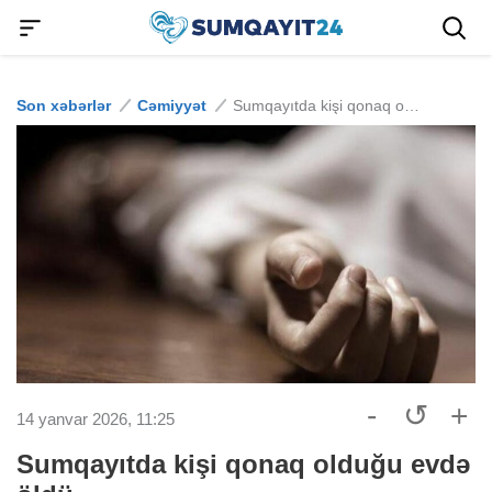
Son xəbərlər
Cəmiyyət
Sumqayıtda kişi qonaq olduğu evdə öldü
-
↺
+
14 yanvar 2026, 11:25
Sumqayıtda kişi qonaq olduğu evdə