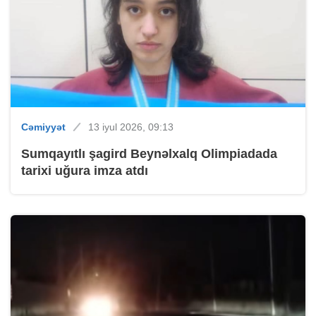
Cəmiyyət
13 iyul 2026, 09:13
Sumqayıtlı şagird Beynəlxalq Olimpiadada
tarixi uğura imza atdı