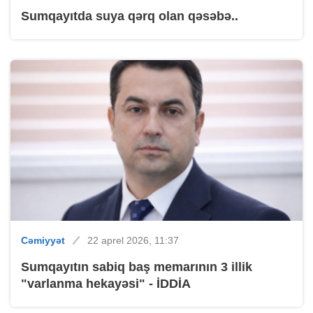
Sumqayıtda suya qərq olan qəsəbə..
Cəmiyyət
22 aprel 2026, 11:37
Sumqayıtın sabiq baş memarının 3 illik
"varlanma hekayəsi" - İDDİA