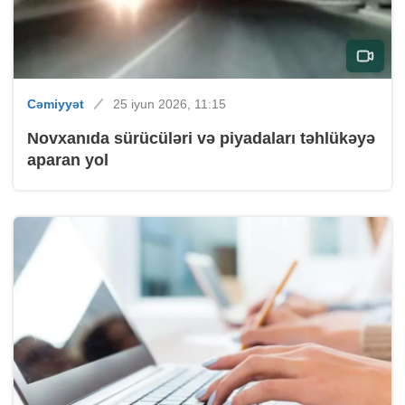
Cəmiyyət
25 iyun 2026, 11:15
Novxanıda sürücüləri və piyadaları təhlükəyə
aparan yol