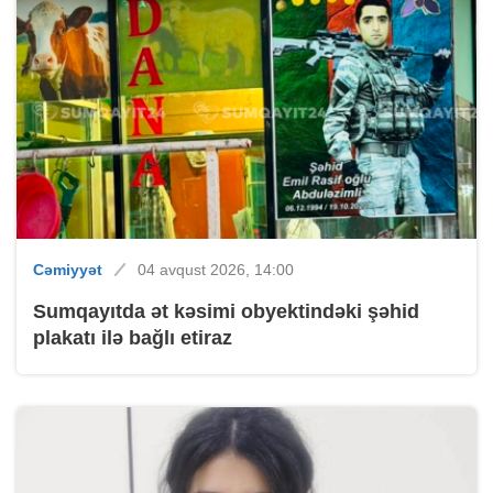
Cəmiyyət
04 avqust 2026, 14:00
Sumqayıtda ət kəsimi obyektindəki şəhid
plakatı ilə bağlı etiraz