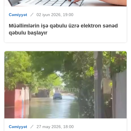
Cəmiyyət
02 iyun 2026, 19:00
Müəllimlərin işə qəbulu üzrə elektron sənəd
qəbulu başlayır
Cəmiyyət
27 may 2026, 18:00