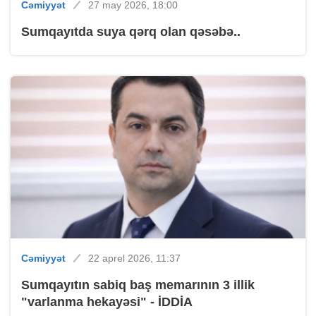
Cəmiyyət
27 may 2026, 18:00
Sumqayıtda suya qərq olan qəsəbə..
Cəmiyyət
22 aprel 2026, 11:37
Sumqayıtın sabiq baş memarının 3 illik
"varlanma hekayəsi" - İDDİA