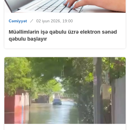
Cəmiyyət
02 iyun 2026, 19:00
Müəllimlərin işə qəbulu üzrə elektron sənəd
qəbulu başlayır