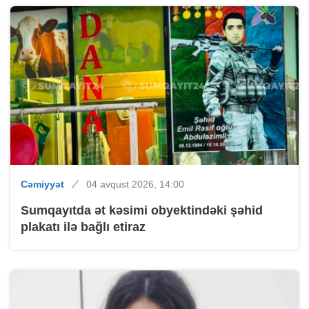
Cəmiyyət
04 avqust 2026, 14:00
Sumqayıtda ət kəsimi obyektindəki şəhid
plakatı ilə bağlı etiraz