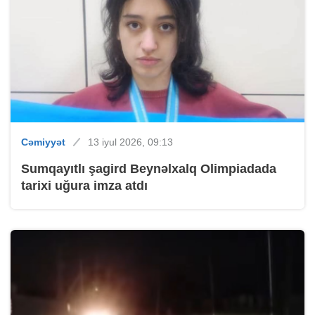
Cəmiyyət
13 iyul 2026, 09:13
Sumqayıtlı şagird Beynəlxalq Olimpiadada
tarixi uğura imza atdı