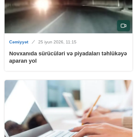
Cəmiyyət
25 iyun 2026, 11:15
Novxanıda sürücüləri və piyadaları təhlükəyə
aparan yol