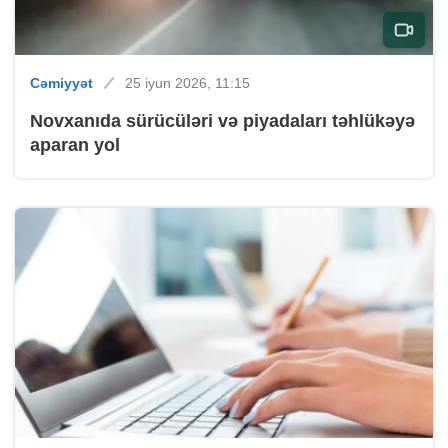
Cəmiyyət
25 iyun 2026, 11:15
Novxanıda sürücüləri və piyadaları təhlükəyə
aparan yol