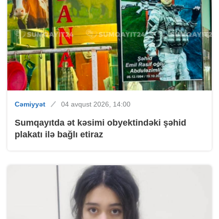
Cəmiyyət
04 avqust 2026, 14:00
Sumqayıtda ət kəsimi obyektindəki şəhid
plakatı ilə bağlı etiraz