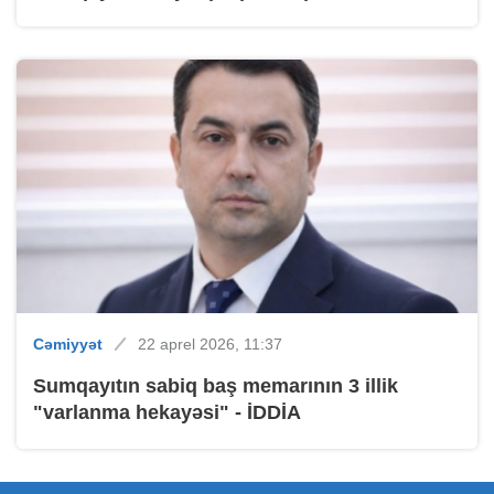
Cəmiyyət
22 aprel 2026, 11:37
Sumqayıtın sabiq baş memarının 3 illik
"varlanma hekayəsi" - İDDİA