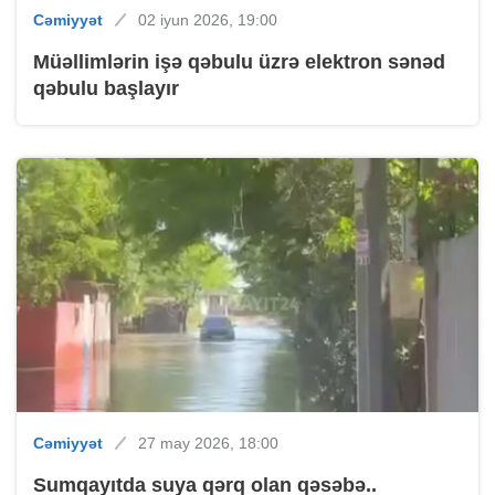
Cəmiyyət
02 iyun 2026, 19:00
Müəllimlərin işə qəbulu üzrə elektron sənəd
qəbulu başlayır
Cəmiyyət
27 may 2026, 18:00
Sumqayıtda suya qərq olan qəsəbə..