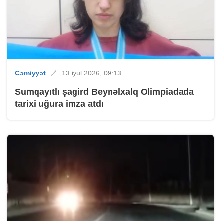
Cəmiyyət
13 iyul 2026, 09:13
Sumqayıtlı şagird Beynəlxalq Olimpiadada
tarixi uğura imza atdı