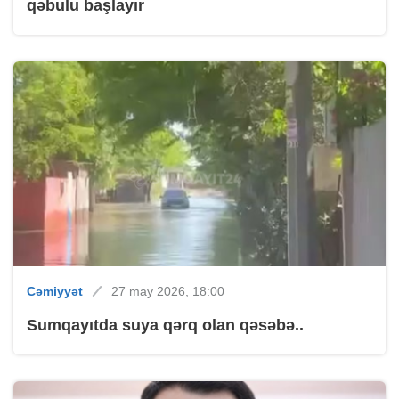
qəbulu başlayır
Cəmiyyət
27 may 2026, 18:00
Sumqayıtda suya qərq olan qəsəbə..