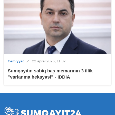
Cəmiyyət
22 aprel 2026, 11:37
Sumqayıtın sabiq baş memarının 3 illik
"varlanma hekayəsi" - İDDİA