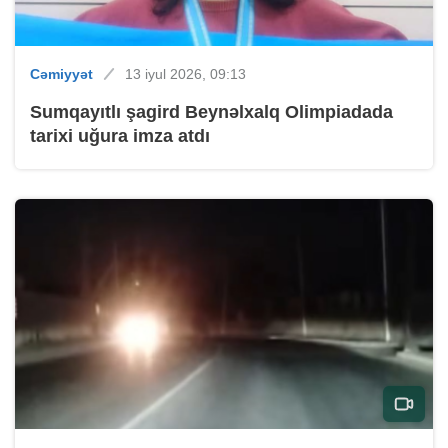
Cəmiyyət
13 iyul 2026, 09:13
Sumqayıtlı şagird Beynəlxalq Olimpiadada
tarixi uğura imza atdı