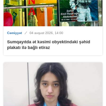
Cəmiyyət
04 avqust 2026, 14:00
Sumqayıtda ət kəsimi obyektindəki şəhid
plakatı ilə bağlı etiraz