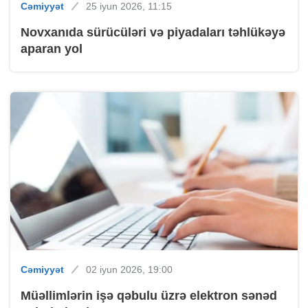
Cəmiyyət
25 iyun 2026, 11:15
Novxanıda sürücüləri və piyadaları təhlükəyə
aparan yol
Cəmiyyət
02 iyun 2026, 19:00
Müəllimlərin işə qəbulu üzrə elektron sənəd