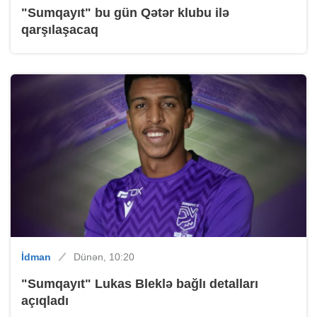
"Sumqayıt" bu gün Qətər klubu ilə
qarşılaşacaq
İdman
Dünən, 10:20
"Sumqayıt" Lukas Bleklə bağlı detalları
açıqladı