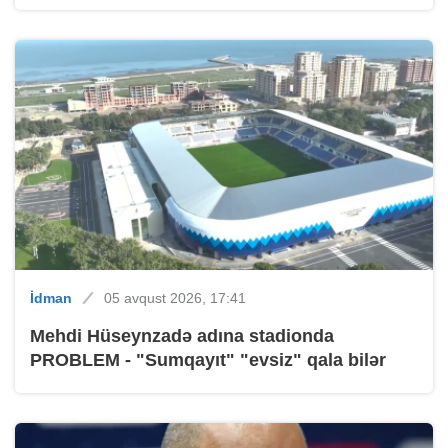
İdman
05 avqust 2026, 17:41
Mehdi Hüseynzadə adına stadionda
PROBLEM - "Sumqayıt" "evsiz" qala bilər