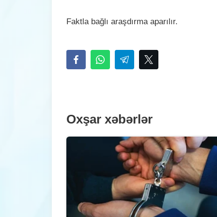
Faktla bağlı araşdırma aparılır.
Oxşar xəbərlər