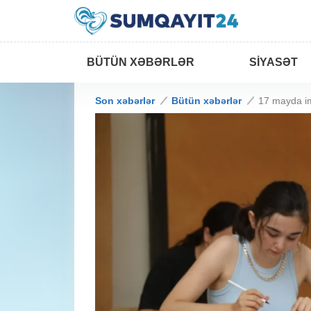
BÜTÜN XƏBƏRLƏR
SIYASƏT
Son xəbərlər
Bütün xəbərlər