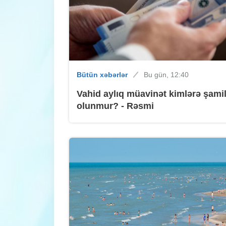
Bütün xəbərlər
Bu gün, 12:40
Vahid aylıq müavinət kimlərə şami
olunmur? - Rəsmi