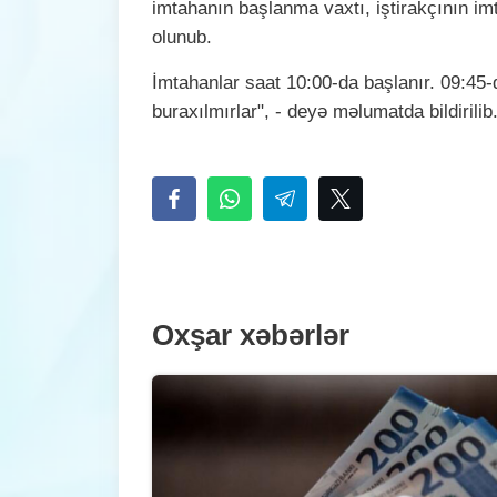
imtahanın başlanma vaxtı, iştirakçının i
olunub.
İmtahanlar saat 10:00-da başlanır. 09:45-
buraxılmırlar", - deyə məlumatda bildirilib
Oxşar xəbərlər