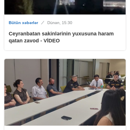
Bütün xəbərlər
Dünən, 15:30
Ceyranbatan sakinlərinin yuxusuna haram
qatan zavod - VİDEO