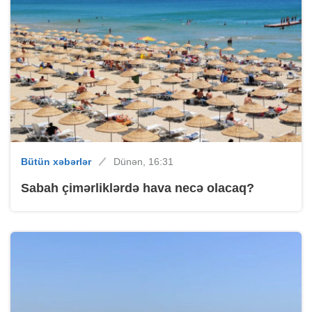
Bütün xəbərlər
Dünən, 16:31
Sabah çimərliklərdə hava necə olacaq?