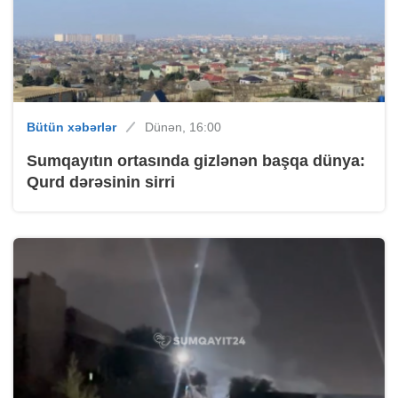
Bütün xəbərlər
Dünən, 16:00
Sumqayıtın ortasında gizlənən başqa dünya:
Qurd dərəsinin sirri