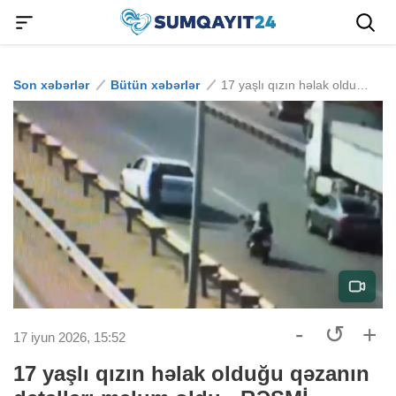
Son xəbərlər
Bütün xəbərlər
17 yaşlı qızın həlak olduğu qəzanın detalları məlum oldu - RƏSMİ
-
↺
+
17 iyun 2026, 15:52
17 yaşlı qızın həlak olduğu qəzanın