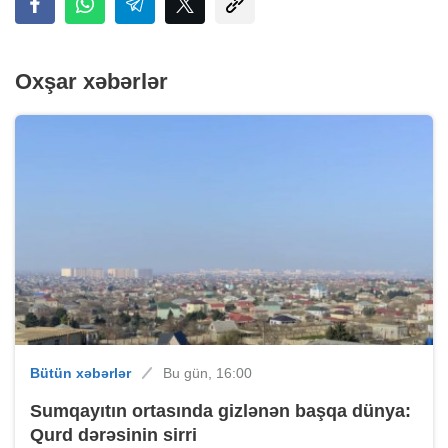
Oxşar xəbərlər
Bütün xəbərlər
Bu gün, 16:00
Sumqayıtın ortasında gizlənən başqa dünya:
Qurd dərəsinin sirri