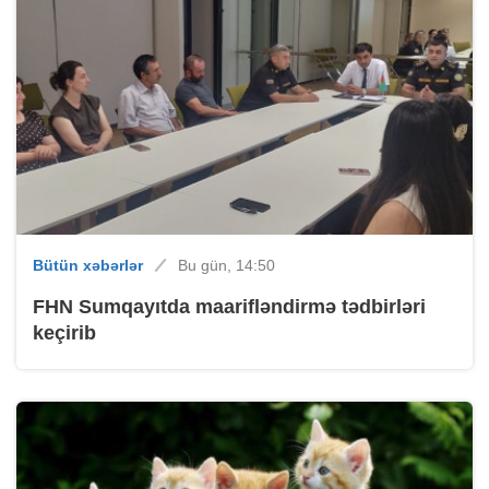
Bütün xəbərlər
Bu gün, 14:50
FHN Sumqayıtda maarifləndirmə tədbirləri
keçirib