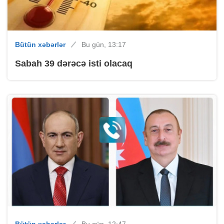
Bütün xəbərlər
Bu gün, 13:17
Sabah 39 dərəcə isti olacaq