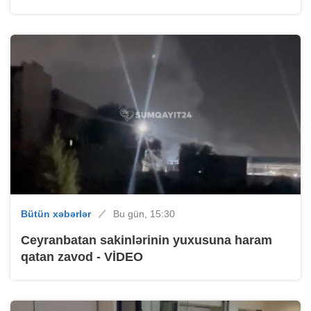
Bütün xəbərlər
Bu gün, 15:30
Ceyranbatan sakinlərinin yuxusuna haram
qatan zavod - VİDEO