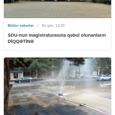
Bütün xəbərlər
Bu gün, 13:00
SDU-nun magistraturasına qəbul olunanların
DİQQƏTİNƏ