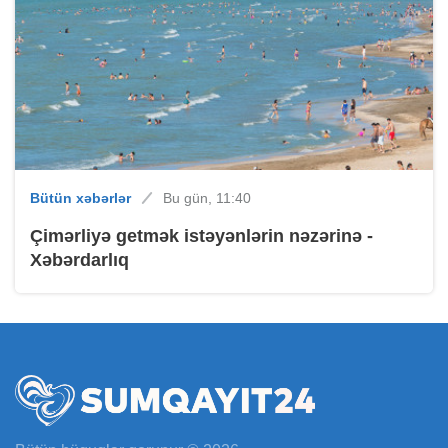
Bütün xəbərlər
Bu gün, 11:40
Çimərliyə getmək istəyənlərin nəzərinə -
Xəbərdarlıq