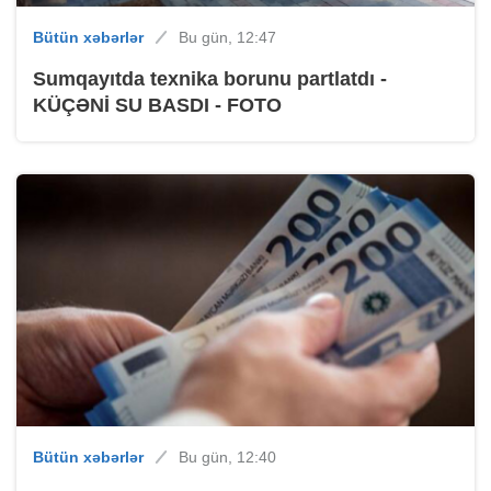
Bütün xəbərlər
Bu gün, 12:47
Sumqayıtda texnika borunu partlatdı -
KÜÇƏNİ SU BASDI - FOTO
Bütün xəbərlər
Bu gün, 12:40