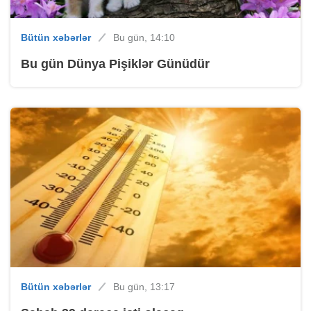
Bütün xəbərlər
Bu gün, 14:10
Bu gün Dünya Pişiklər Günüdür
Bütün xəbərlər
Bu gün, 13:17