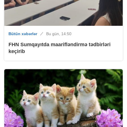
Bütün xəbərlər
Bu gün, 14:50
FHN Sumqayıtda maarifləndirmə tədbirləri
keçirib