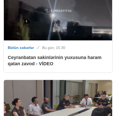
Bütün xəbərlər
Bu gün, 15:30
Ceyranbatan sakinlərinin yuxusuna haram
qatan zavod - VİDEO