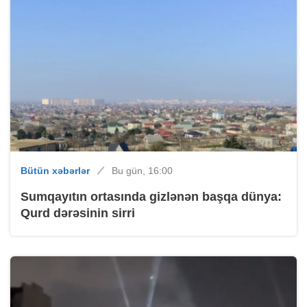
Bütün xəbərlər
Bu gün, 16:00
Sumqayıtın ortasında gizlənən başqa dünya:
Qurd dərəsinin sirri