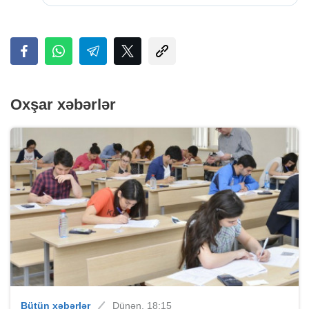
Oxşar xəbərlər
Bütün xəbərlər
Dünən, 18:15