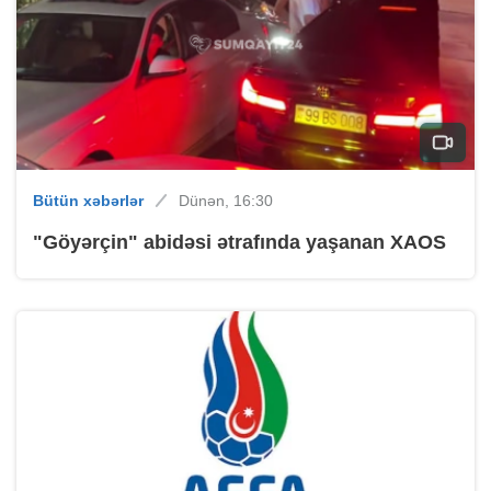
Bütün xəbərlər
Dünən, 16:30
"Göyərçin" abidəsi ətrafında yaşanan XAOS