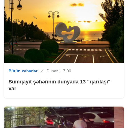
Bütün xəbərlər
Dünən, 17:00
Sumqayıt şəhərinin dünyada 13 "qardaşı"
var