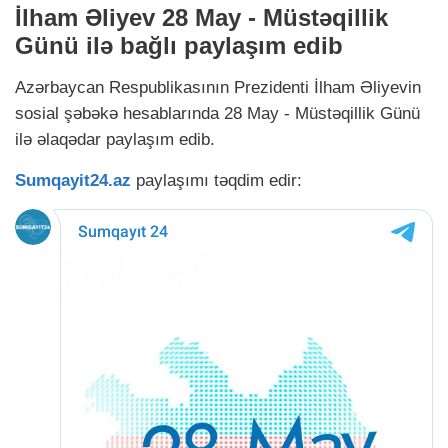
İlham Əliyev 28 May - Müstəqillik
Günü ilə bağlı paylaşım edib
Azərbaycan Respublikasının Prezidenti
İlham Əliyevin
sosial şəbəkə hesablarında 28 May - Müstəqillik Günü
ilə əlaqədar paylaşım edib.
Sumqayit24.az
paylaşımı təqdim edir: