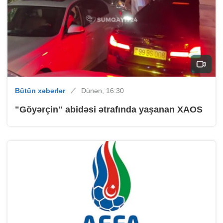
Bütün xəbərlər
Dünən, 16:30
"Göyərçin" abidəsi ətrafında yaşanan XAOS