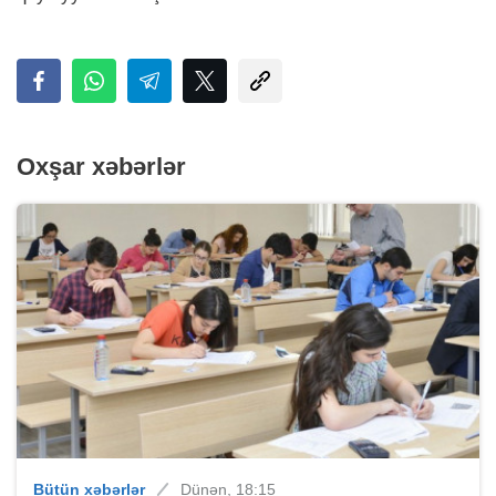
Oxşar xəbərlər
Bütün xəbərlər
Dünən, 18:15