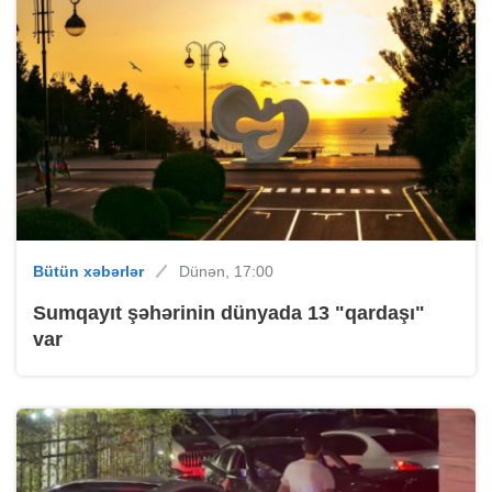
Bütün xəbərlər
Dünən, 17:00
Sumqayıt şəhərinin dünyada 13 "qardaşı"
var