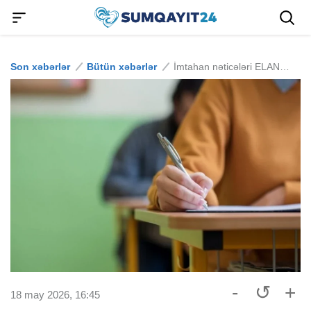
Son xəbərlər
Bütün xəbərlər
İmtahan nəticələri ELAN OLUNDU
-
↺
+
18 may 2026, 16:45