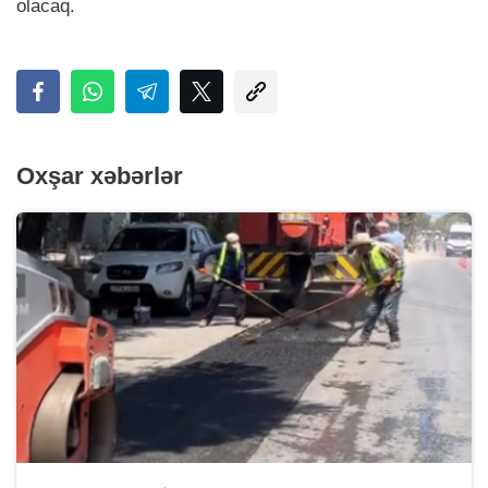
olacaq.
Oxşar xəbərlər