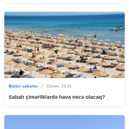
Bütün xəbərlər
Dünən, 16:31
Sabah çimərliklərdə hava necə olacaq?