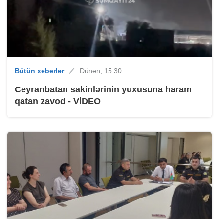
Bütün xəbərlər
Dünən, 15:30
Ceyranbatan sakinlərinin yuxusuna haram
qatan zavod - VİDEO