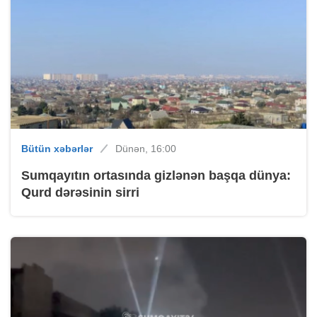
Bütün xəbərlər
Dünən, 16:00
Sumqayıtın ortasında gizlənən başqa dünya:
Qurd dərəsinin sirri