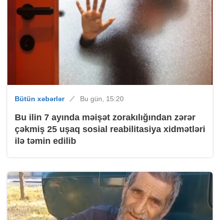
Bütün xəbərlər
Bu gün, 15:20
Bu ilin 7 ayında məişət zorakılığından zərər
çəkmiş 25 uşaq sosial reabilitasiya xidmətləri
ilə təmin edilib