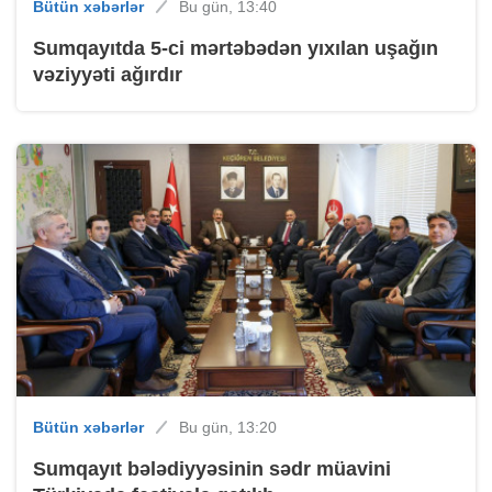
Bütün xəbərlər
Bu gün, 13:40
Sumqayıtda 5-ci mərtəbədən yıxılan uşağın
vəziyyəti ağırdır
Bütün xəbərlər
Bu gün, 13:20
Sumqayıt bələdiyyəsinin sədr müavini