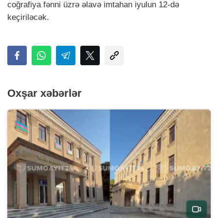
coğrafiya fənni üzrə əlavə imtahan iyulun 12-də
keçiriləcək.
Oxşar xəbərlər