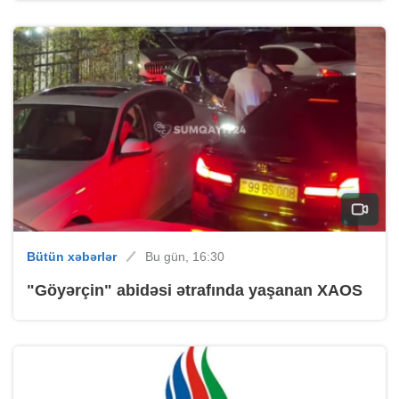
Bütün xəbərlər
Bu gün, 16:30
"Göyərçin" abidəsi ətrafında yaşanan XAOS