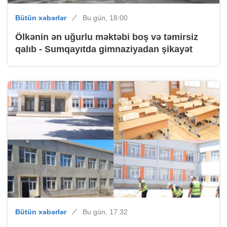
Bütün xəbərlər
Bu gün, 18:00
Ölkənin ən uğurlu məktəbi boş və təmirsiz
qalıb - Sumqayıtda gimnaziyadan şikayət
Bütün xəbərlər
Bu gün, 17:32