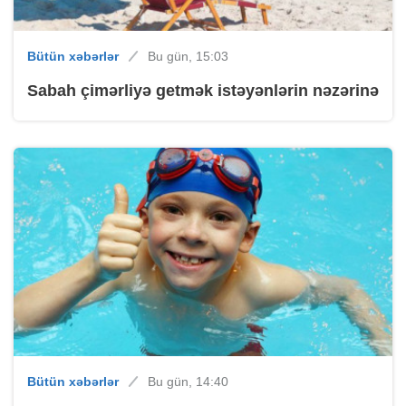
Bütün xəbərlər
Bu gün, 15:03
Sabah çimərliyə getmək istəyənlərin nəzərinə
Bütün xəbərlər
Bu gün, 14:40