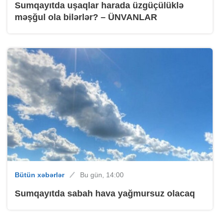
Sumqayıtda uşaqlar harada üzgüçülüklə
məşğul ola bilərlər? – ÜNVANLAR
Bütün xəbərlər
Bu gün, 14:00
Sumqayıtda sabah hava yağmursuz olacaq