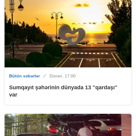
Bütün xəbərlər
Dünən, 17:00
Sumqayıt şəhərinin dünyada 13 "qardaşı"
var