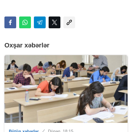
Oxşar xəbərlər
Bütün xəbərlər
Dünən, 18:15