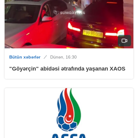
Bütün xəbərlər
Dünən, 16:30
"Göyərçin" abidəsi ətrafında yaşanan XAOS