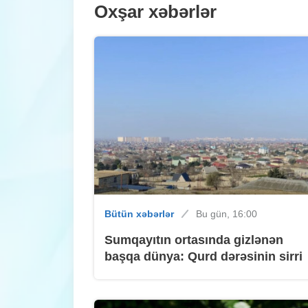
Oxşar xəbərlər
Bütün xəbərlər
Bu gün, 16:00
Sumqayıtın ortasında gizlənən
başqa dünya: Qurd dərəsinin sirri