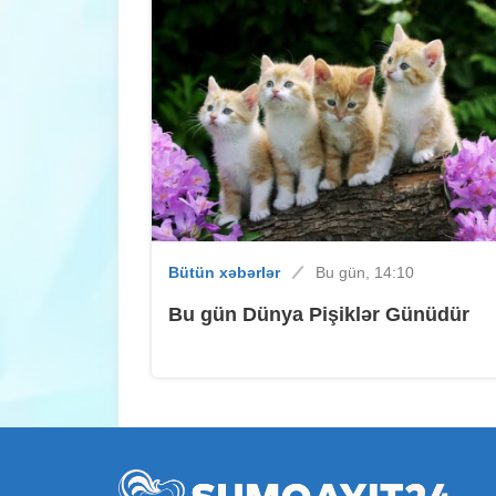
Bütün xəbərlər
Bu gün, 14:10
Bu gün Dünya Pişiklər Günüdür