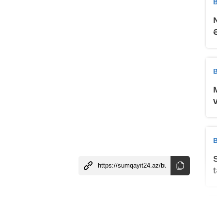
B
B
B
B