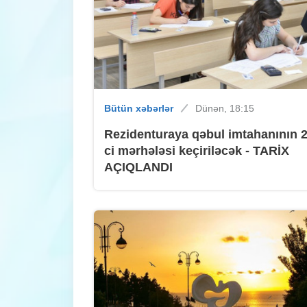
Bütün xəbərlər
Dünən, 18:15
Rezidenturaya qəbul imtahanının 2
ci mərhələsi keçiriləcək - TARİX
AÇIQLANDI