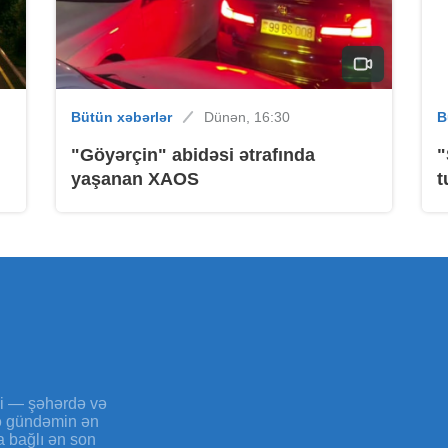
B
Bütün xəbərlər
Dünən, 16:30
B
"Göyərçin" abidəsi ətrafında
"
yaşanan XAOS
t
B
B
yi — şəhərdə və
və gündəmin ən
a bağlı ən son